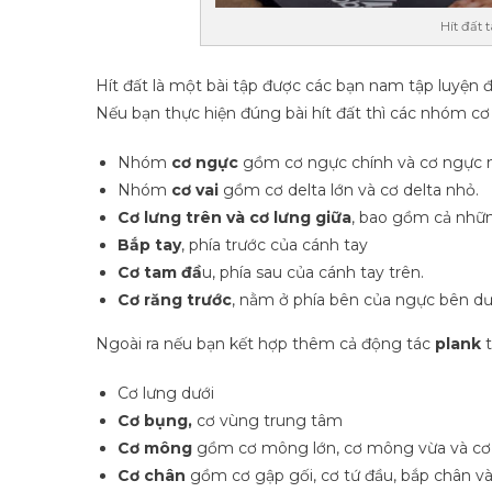
Hít đất 
Hít đất là một bài tập được các bạn nam tập luyện 
Nếu bạn thực hiện đúng bài hít đất thì các nhóm cơ 
Nhóm
cơ ngực
gồm cơ ngực chính và cơ ngực 
Nhóm
cơ vai
gồm cơ delta lớn và cơ delta nhỏ.
Cơ lưng trên và cơ lưng giữa
, bao gồm cả nhữn
Bắp tay
, phía trước của cánh tay
Cơ tam đầ
u, phía sau của cánh tay trên.
Cơ răng trước
, nằm ở phía bên của ngực bên dướ
Ngoài ra nếu bạn kết hợp thêm cả động tác
plank
t
Cơ lưng dưới
Cơ bụng,
cơ vùng trung tâm
Cơ mông
gồm cơ mông lớn, cơ mông vừa và c
Cơ chân
gồm cơ gập gối, cơ tứ đầu, bắp chân và