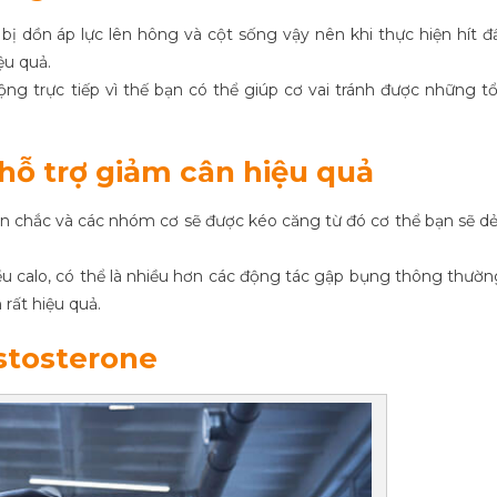
bị dồn áp lực lên hông và cột sống vậy nên khi thực hiện hít đ
ệu quả.
ộng trực tiếp vì thế bạn có thể giúp cơ vai tránh được những t
à hỗ trợ giảm cân hiệu quả
 săn chắc và các nhóm cơ sẽ được kéo căng từ đó cơ thể bạn sẽ d
ều calo, có thể là nhiều hơn các động tác gập bụng thông thườn
rất hiệu quả.
stosterone