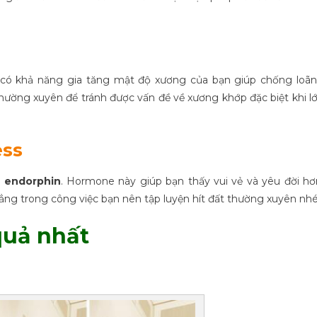
g có khả năng gia tăng mật độ xương của bạn giúp chống loã
thường xuyên để tránh được vấn đề về xương khớp đặc biệt khi l
ess
e
endorphin
. Hormone này giúp bạn thấy vui vẻ và yêu đời hơ
ng trong công việc bạn nên tập luyện hít đất thường xuyên nhé
 quả nhất