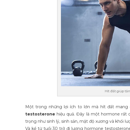
Hít đất giúp tă
Một trong những lợi ích to lớn mà hít đất mang
testosterone
hiệu quả. Đây là một hormone rất 
trọng như sinh lý, sinh sản, mật độ xương và khối lư
Và kể từ tuổi 30 trở đi lượng hormone testosterone