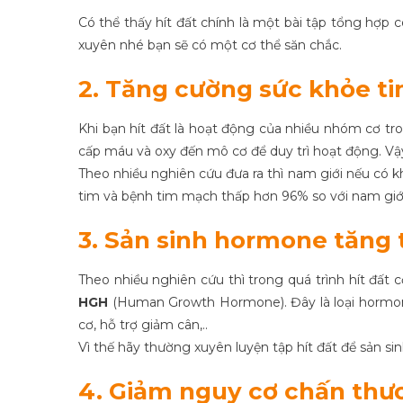
Có thể thấy hít đất chính là một bài tập tổng hợp
xuyên nhé bạn sẽ có một cơ thể săn chắc.
2. Tăng cường sức khỏe t
Khi bạn hít đất là hoạt động của nhiều nhóm cơ tro
cấp máu và oxy đến mô cơ để duy trì hoạt động. Vậ
Theo nhiều nghiên cứu đưa ra thì nam giới nếu có k
tim và bệnh tim mạch thấp hơn 96% so với nam giới
3. Sản sinh hormone tăng
Theo nhiều nghiên cứu thì trong quá trình hít đất
HGH
(Human Growth Hormone). Đây là loại hormone
cơ, hỗ trợ giảm cân,..
Vì thế hãy thường xuyên luyện tập hít đất để sản 
4. Giảm nguy cơ chấn thư