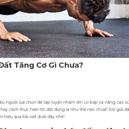
 Đất Tăng Cơ Gì Chưa?
hiều người lựa chọn để tập luyện nhằm lên cơ bắp và nâng cao s
ì
hay cách thực hiện hít đất đúng là như thế nào chưa? Để giải đ
m hiểu qua bài viết dưới đây nhé!