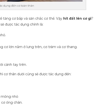
tác dụng đến cơ toàn thân
để tăng cơ bắp và săn chắc cơ thể. Vậy
hít đất lên cơ gì
?
sẽ được tác dụng chính là:
nhỏ.
g cơ lớn nằm ở lưng trên, cơ trám và cơ thang.
i cánh tay trên.
hì cơ thân dưới cũng sẽ được tác dụng đến:
ơ mông nhỏ
 cơ ống chân.