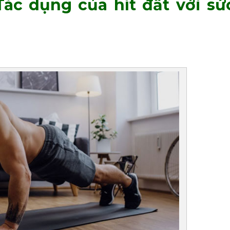
 Tác dụng của hít đất với sứ