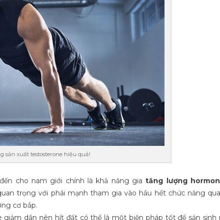
ng sản xuất testosterone hiệu quả!
 đến cho nam giới chính là khả năng gia
tăng lượng hormo
quan trọng với phái mạnh tham gia vào hầu hết chức năng qu
ợng cơ bắp.
 giảm dần nên hít đất có thể là một biện pháp tốt để sản sinh 