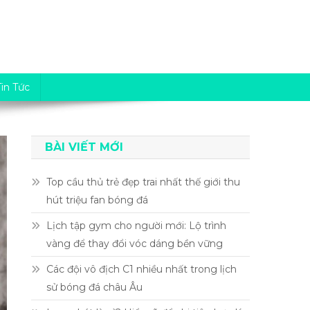
Tin Tức
BÀI VIẾT MỚI
Top cầu thủ trẻ đẹp trai nhất thế giới thu
hút triệu fan bóng đá
Lịch tập gym cho người mới: Lộ trình
vàng để thay đổi vóc dáng bền vững
Các đội vô địch C1 nhiều nhất trong lịch
sử bóng đá châu Âu