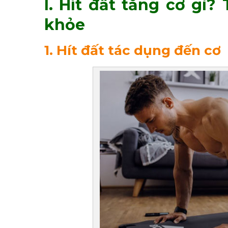
I. Hít đất tăng cơ gì?
khỏe
1. Hít đất tác dụng đến cơ