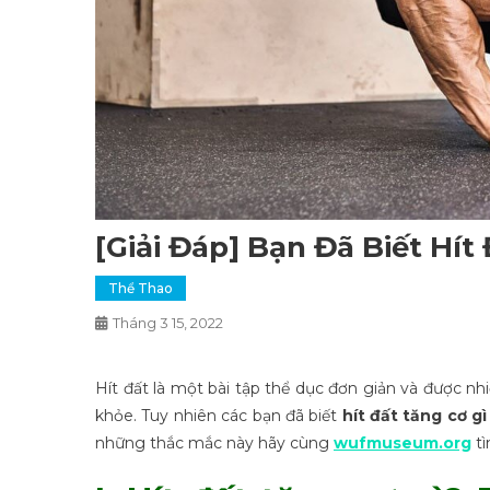
[Giải Đáp] Bạn Đã Biết Hít
Thể Thao
Tháng 3 15, 2022
Hít đất là một bài tập thể dục đơn giản và được n
khỏe. Tuy nhiên các bạn đã biết
hít đất tăng cơ g
những thắc mắc này hãy cùng
wufmuseum.org
tì