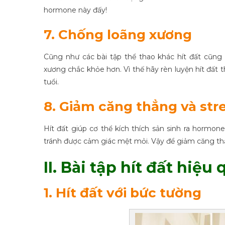
hormone này đấy!
7. Chống loãng xương
Cũng như các bài tập thể thao khác hít đất cũn
xương chắc khỏe hơn. Vì thế hãy rèn luyện hít đất 
tuổi.
8. Giảm căng thẳng và str
Hít đất giúp cơ thể kích thích sản sinh ra hormon
tránh được cảm giác mệt mỏi. Vậy để giảm căng thẳ
II. Bài tập hít đất hiệu
1. Hít đất với bức tường