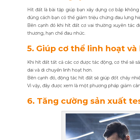
Hít đất là bài tập giúp bạn xây dựng cơ bắp không 
đúng cách bạn có thể giảm triệu chứng đau lưng hi
Bên cạnh đó khi hít đất cơ vai thường xuyên tác đ
thương, hạn chế đau nhức.
5. Giúp cơ thể linh hoạt v
Khi hít đất tất cả các cơ được tác động, cơ thể sẽ
dai và di chuyển linh hoạt hơn.
Bên cạnh đó, động tác hít đất sẽ giúp đốt cháy nhi
Vì vậy, đây được xem là một phương pháp giảm cân 
6. Tăng cường sản xuất te