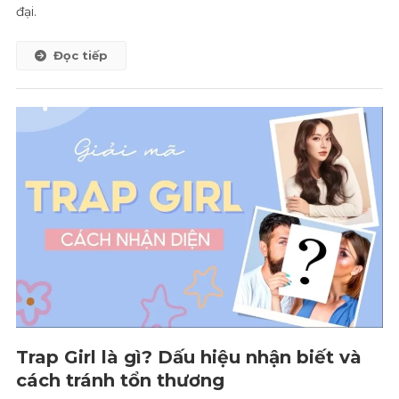
đại.
Đọc tiếp
Trap Girl là gì? Dấu hiệu nhận biết và
cách tránh tổn thương