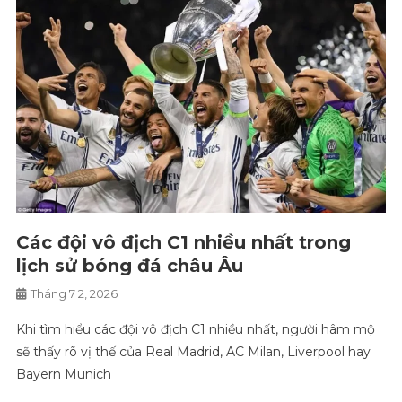
Các đội vô địch C1 nhiều nhất trong
lịch sử bóng đá châu Âu
Tháng 7 2, 2026
Khi tìm hiểu các đội vô địch C1 nhiều nhất, người hâm mộ
sẽ thấy rõ vị thế của Real Madrid, AC Milan, Liverpool hay
Bayern Munich