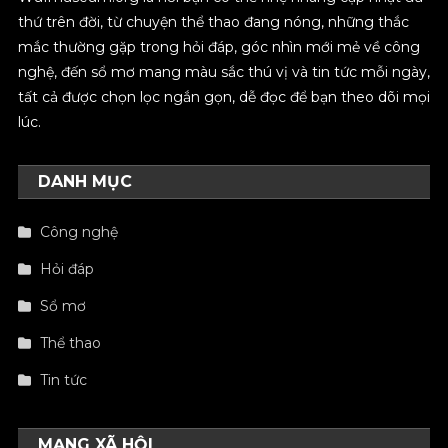
thứ trên đời, từ chuyện thể thao đang nóng, những thắc
mắc thường gặp trong hỏi đáp, góc nhìn mới mẻ về công
nghệ, đến sổ mơ mang màu sắc thú vị và tin tức mỗi ngày,
tất cả được chọn lọc ngắn gọn, dễ đọc để bạn theo dõi mọi
lúc.
DANH MỤC
Công nghệ
Hỏi đáp
Sổ mơ
Thể thao
Tin tức
MẠNG XÃ HỘI