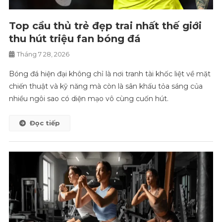
Top cầu thủ trẻ đẹp trai nhất thế giới
thu hút triệu fan bóng đá
Tháng 7 28, 2026
Bóng đá hiện đại không chỉ là nơi tranh tài khốc liệt về mặt
chiến thuật và kỹ năng mà còn là sân khấu tỏa sáng của
nhiều ngôi sao có diện mạo vô cùng cuốn hút.
Đọc tiếp