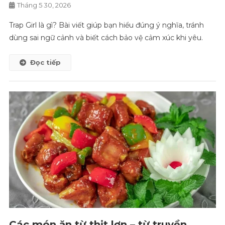
Tháng 5 30, 2026
Trap Girl là gì? Bài viết giúp bạn hiểu đúng ý nghĩa, tránh
dùng sai ngữ cảnh và biết cách bảo vệ cảm xúc khi yêu.
Đọc tiếp
Các món ăn từ thịt lợn – từ truyền