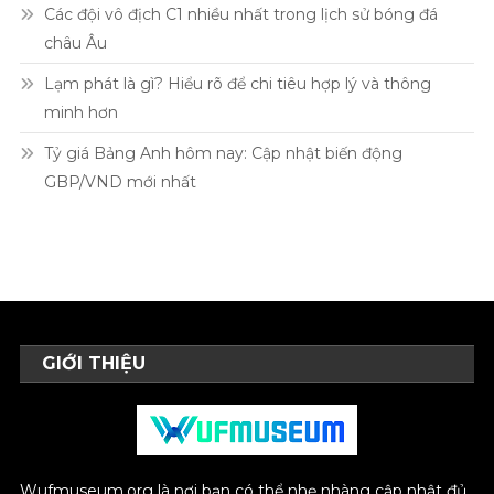
Các đội vô địch C1 nhiều nhất trong lịch sử bóng đá
châu Âu
Lạm phát là gì? Hiểu rõ để chi tiêu hợp lý và thông
minh hơn
Tỷ giá Bảng Anh hôm nay: Cập nhật biến động
GBP/VND mới nhất
GIỚI THIỆU
Wufmuseum.org là nơi bạn có thể nhẹ nhàng cập nhật đủ