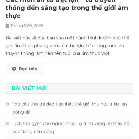
thống đến sáng tạo trong thế giới ẩm
thực
Tháng 5 20, 2026
Bài viết này sẽ đưa bạn vào một hành trình khám phá thế
giới ẩm thực phong phú của thịt lợn, từ những món ăn
truyền thống làm nên tên tuổi của ẩm thực Việt
Đọc tiếp
Điều hướng bài viết
BÀI VIẾT MỚI
Top cầu thủ trẻ đẹp trai nhất thế giới thu hút triệu fan
bóng đá
Lịch tập gym cho người mới: Lộ trình vàng để thay đổi
vóc dáng bền vững