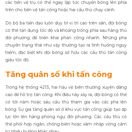
các tiền vệ trụ có thể ngay lập tức chuyền bóng lên phía
trên cho tiền vệ tấn công hoặc hai cầu thủ chạy cánh.
Do bộ ba tiền đạo luôn duy trì vị trí cao trên sân, đội bóng
có thể tận dụng tốc độ và khoảng trống phía sau hàng thủ
đối phương để triển khai phản công nhanh. Những pha
chuyển trạng thái như vậy thường tạo ra tình huống nguy
hiểm, đặc biệt khi đội bóng sở hữu các cầu thủ tấn công
giàu tốc độ.
Tăng quân số khi tấn công
Trong hệ thống 4213, hai hậu vệ biên thường xuyên dâng
cao để hỗ trợ tấn công. Khi điều này xảy ra, đội bóng có thể
có tới năm hoặc sáu cầu thủ tham gia vào các pha lên
bóng. Sự gia tăng quân số ở khu vực tấn công giúp tạo áp
lực lớn lên hàng phòng ngự đối phương. Các cầu thủ có
thể phối hợp ngắn, chồng biên hoặc xâm nhập vòng cấm
từ nhiều hướng khác nhau.