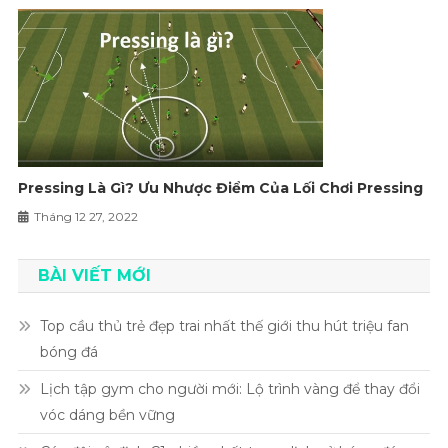
Pressing Là Gì? Ưu Nhược Điểm Của Lối Chơi Pressing
Tháng 12 27, 2022
BÀI VIẾT MỚI
Top cầu thủ trẻ đẹp trai nhất thế giới thu hút triệu fan
bóng đá
Lịch tập gym cho người mới: Lộ trình vàng để thay đổi
vóc dáng bền vững