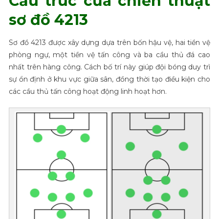
Cấu trúc của chiến thuật
sơ đồ 4213
Sơ đồ 4213 được xây dựng dựa trên bốn hậu vệ, hai tiền vệ
phòng ngự, một tiền vệ tấn công và ba cầu thủ đá cao
nhất trên hàng công. Cách bố trí này giúp đội bóng duy trì
sự ổn định ở khu vực giữa sân, đồng thời tạo điều kiện cho
các cầu thủ tấn công hoạt động linh hoạt hơn.