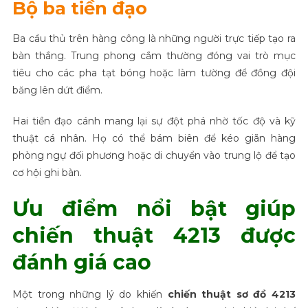
Bộ ba tiền đạo
Ba cầu thủ trên hàng công là những người trực tiếp tạo ra
bàn thắng. Trung phong cắm thường đóng vai trò mục
tiêu cho các pha tạt bóng hoặc làm tường để đồng đội
băng lên dứt điểm.
Hai tiền đạo cánh mang lại sự đột phá nhờ tốc độ và kỹ
thuật cá nhân. Họ có thể bám biên để kéo giãn hàng
phòng ngự đối phương hoặc di chuyển vào trung lộ để tạo
cơ hội ghi bàn.
Ưu điểm nổi bật giúp
chiến thuật 4213 được
đánh giá cao
Một trong những lý do khiến
chiến thuật sơ đồ 4213