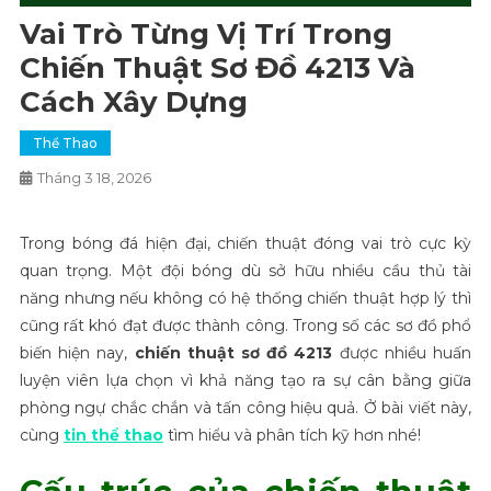
Vai Trò Từng Vị Trí Trong
Chiến Thuật Sơ Đồ 4213 Và
Cách Xây Dựng
Thể Thao
Tháng 3 18, 2026
Trong bóng đá hiện đại, chiến thuật đóng vai trò cực kỳ
quan trọng. Một đội bóng dù sở hữu nhiều cầu thủ tài
năng nhưng nếu không có hệ thống chiến thuật hợp lý thì
cũng rất khó đạt được thành công. Trong số các sơ đồ phổ
biến hiện nay,
chiến thuật
sơ đồ 4213
được nhiều huấn
luyện viên lựa chọn vì khả năng tạo ra sự cân bằng giữa
phòng ngự chắc chắn và tấn công hiệu quả. Ở bài viết này,
cùng
tin thể thao
tìm hiểu và phân tích kỹ hơn nhé!