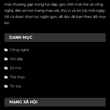
mắc thường gặp trong hỏi đáp, góc nhìn mới mẻ về công
nghệ, đến sổ mơ mang màu sắc thú vị và tin tức mỗi ngày,
tất cả được chọn lọc ngắn gọn, dễ đọc để bạn theo dõi mọi
lúc.
DANH MỤC
Công nghệ
Hỏi đáp
Sổ mơ
Thể thao
Tin tức
MẠNG XÃ HỘI