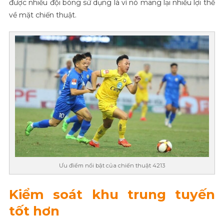
được nhiều đội bóng sử dụng là vì nó mang lại nhiều lợi thế
về mặt chiến thuật.
Ưu điểm nổi bật của chiến thuật 4213
Kiểm soát khu trung tuyến
tốt hơn