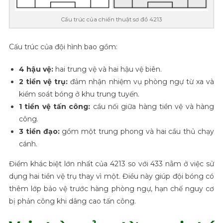
Cấu trúc của chiến thuật sơ đồ 4213
Cấu trúc của đội hình bao gồm:
4 hậu vệ:
hai trung vệ và hai hậu vệ biên.
2 tiền vệ trụ:
đảm nhận nhiệm vụ phòng ngự từ xa và
kiểm soát bóng ở khu trung tuyến.
1 tiền vệ tấn công:
cầu nối giữa hàng tiền vệ và hàng
công.
3 tiền đạo:
gồm một trung phong và hai cầu thủ chạy
cánh.
Điểm khác biệt lớn nhất của 4213 so với 433 nằm ở việc sử
dụng hai tiền vệ trụ thay vì một. Điều này giúp đội bóng có
thêm lớp bảo vệ trước hàng phòng ngự, hạn chế nguy cơ
bị phản công khi dâng cao tấn công.