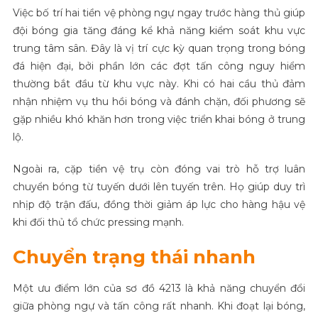
Việc bố trí hai tiền vệ phòng ngự ngay trước hàng thủ giúp
đội bóng gia tăng đáng kể khả năng kiểm soát khu vực
trung tâm sân. Đây là vị trí cực kỳ quan trọng trong bóng
đá hiện đại, bởi phần lớn các đợt tấn công nguy hiểm
thường bắt đầu từ khu vực này. Khi có hai cầu thủ đảm
nhận nhiệm vụ thu hồi bóng và đánh chặn, đối phương sẽ
gặp nhiều khó khăn hơn trong việc triển khai bóng ở trung
lộ.
Ngoài ra, cặp tiền vệ trụ còn đóng vai trò hỗ trợ luân
chuyển bóng từ tuyến dưới lên tuyến trên. Họ giúp duy trì
nhịp độ trận đấu, đồng thời giảm áp lực cho hàng hậu vệ
khi đối thủ tổ chức pressing mạnh.
Chuyển trạng thái nhanh
Một ưu điểm lớn của sơ đồ 4213 là khả năng chuyển đổi
giữa phòng ngự và tấn công rất nhanh. Khi đoạt lại bóng,