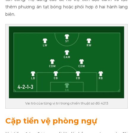
thêm phương án tạt bóng hoặc phối hợp ở hai hành lang
biên.
Vai trò của từng vị trí trong chiến thuật sơ đồ 4213
Cặp tiền vệ phòng ngự