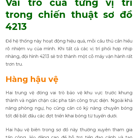
Vai trò của từng vị trí
trong chiến thuật sơ đồ
4213
Để hệ thống này hoạt động hiệu quả, mỗi cầu thủ cần hiểu
rõ nhiệm vụ của mình. Khi tất cả các vị trí phối hợp nhịp
nhàng, đội hình 4213 sẽ trở thành một cỗ máy vận hành rất
trơn tru.
Hàng hậu vệ
Hai trung vệ đóng vai trò bảo vệ khu vực trước khung
thành và ngăn chặn các pha tấn công trực diện. Ngoài khả
năng phòng ngự, họ cũng cần có kỹ năng chuyền bóng
tốt để bắt đầu các đợt triển khai bóng từ tuyến dưới.
Hai hậu vệ biên trong sơ đồ này thường xuyên tham gia
tấn công. Họ dâng cao để hỗ trợ tiền đạo cánh và tạo