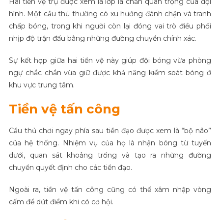
Hai tiền vệ trụ được xem là lớp lá chắn quan trọng của đội
hình. Một cầu thủ thường có xu hướng đánh chặn và tranh
chấp bóng, trong khi người còn lại đóng vai trò điều phối
nhịp độ trận đấu bằng những đường chuyền chính xác.
Sự kết hợp giữa hai tiền vệ này giúp đội bóng vừa phòng
ngự chắc chắn vừa giữ được khả năng kiểm soát bóng ở
khu vực trung tâm.
Tiền vệ tấn công
Cầu thủ chơi ngay phía sau tiền đạo được xem là “bộ não”
của hệ thống. Nhiệm vụ của họ là nhận bóng từ tuyến
dưới, quan sát khoảng trống và tạo ra những đường
chuyền quyết định cho các tiền đạo.
Ngoài ra, tiền vệ tấn công cũng có thể xâm nhập vòng
cấm để dứt điểm khi có cơ hội.