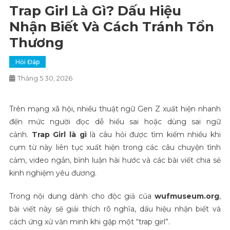
Trap Girl Là Gì? Dấu Hiệu
Nhận Biết Và Cách Tránh Tổn
Thương
Hỏi Đáp
Tháng 5 30, 2026
Trên mạng xã hội, nhiều thuật ngữ Gen Z xuất hiện nhanh
đến mức người đọc dễ hiểu sai hoặc dùng sai ngữ
cảnh.
Trap Girl là gì
là câu hỏi được tìm kiếm nhiều khi
cụm từ này liên tục xuất hiện trong các câu chuyện tình
cảm, video ngắn, bình luận hài hước và các bài viết chia sẻ
kinh nghiệm yêu đương.
Trong nội dung dành cho độc giả của
wufmuseum.org
,
bài viết này sẽ giải thích rõ nghĩa, dấu hiệu nhận biết và
cách ứng xử văn minh khi gặp một “trap girl”.