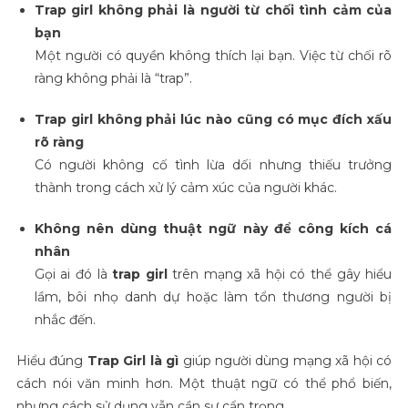
Trap girl không phải là người từ chối tình cảm của
bạn
Một người có quyền không thích lại bạn. Việc từ chối rõ
ràng không phải là “trap”.
Trap girl không phải lúc nào cũng có mục đích xấu
rõ ràng
Có người không cố tình lừa dối nhưng thiếu trưởng
thành trong cách xử lý cảm xúc của người khác.
Không nên dùng thuật ngữ này để công kích cá
nhân
Gọi ai đó là
trap girl
trên mạng xã hội có thể gây hiểu
lầm, bôi nhọ danh dự hoặc làm tổn thương người bị
nhắc đến.
Hiểu đúng
Trap Girl là gì
giúp người dùng mạng xã hội có
cách nói văn minh hơn. Một thuật ngữ có thể phổ biến,
nhưng cách sử dụng vẫn cần sự cẩn trọng.