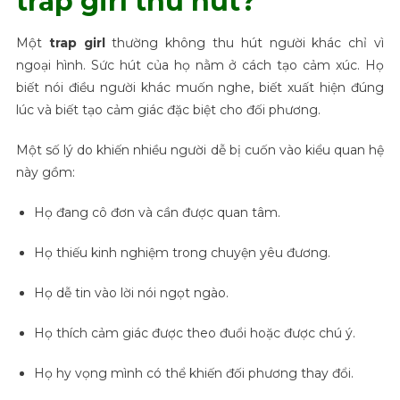
trap girl thu hút?
Một
trap girl
thường không thu hút người khác chỉ vì
ngoại hình. Sức hút của họ nằm ở cách tạo cảm xúc. Họ
biết nói điều người khác muốn nghe, biết xuất hiện đúng
lúc và biết tạo cảm giác đặc biệt cho đối phương.
Một số lý do khiến nhiều người dễ bị cuốn vào kiểu quan hệ
này gồm:
Họ đang cô đơn và cần được quan tâm.
Họ thiếu kinh nghiệm trong chuyện yêu đương.
Họ dễ tin vào lời nói ngọt ngào.
Họ thích cảm giác được theo đuổi hoặc được chú ý.
Họ hy vọng mình có thể khiến đối phương thay đổi.