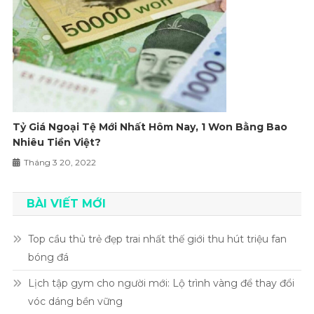
Tỷ Giá Ngoại Tệ Mới Nhất Hôm Nay, 1 Won Bằng Bao
Nhiêu Tiền Việt?
Tháng 3 20, 2022
BÀI VIẾT MỚI
Top cầu thủ trẻ đẹp trai nhất thế giới thu hút triệu fan
bóng đá
Lịch tập gym cho người mới: Lộ trình vàng để thay đổi
vóc dáng bền vững