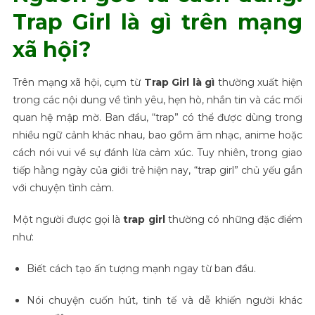
Trap Girl là gì trên mạng
xã hội?
Trên mạng xã hội, cụm từ
Trap Girl là gì
thường xuất hiện
trong các nội dung về tình yêu, hẹn hò, nhắn tin và các mối
quan hệ mập mờ. Ban đầu, “trap” có thể được dùng trong
nhiều ngữ cảnh khác nhau, bao gồm âm nhạc, anime hoặc
cách nói vui về sự đánh lừa cảm xúc. Tuy nhiên, trong giao
tiếp hằng ngày của giới trẻ hiện nay, “trap girl” chủ yếu gắn
với chuyện tình cảm.
Một người được gọi là
trap girl
thường có những đặc điểm
như:
Biết cách tạo ấn tượng mạnh ngay từ ban đầu.
Nói chuyện cuốn hút, tinh tế và dễ khiến người khác