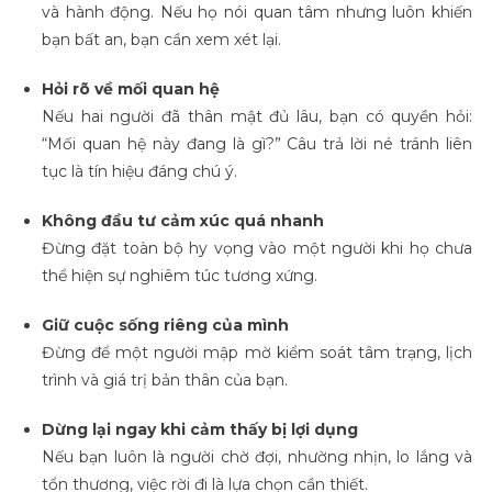
và hành động. Nếu họ nói quan tâm nhưng luôn khiến
bạn bất an, bạn cần xem xét lại.
Hỏi rõ về mối quan hệ
Nếu hai người đã thân mật đủ lâu, bạn có quyền hỏi:
“Mối quan hệ này đang là gì?” Câu trả lời né tránh liên
tục là tín hiệu đáng chú ý.
Không đầu tư cảm xúc quá nhanh
Đừng đặt toàn bộ hy vọng vào một người khi họ chưa
thể hiện sự nghiêm túc tương xứng.
Giữ cuộc sống riêng của mình
Đừng để một người mập mờ kiểm soát tâm trạng, lịch
trình và giá trị bản thân của bạn.
Dừng lại ngay khi cảm thấy bị lợi dụng
Nếu bạn luôn là người chờ đợi, nhường nhịn, lo lắng và
tổn thương, việc rời đi là lựa chọn cần thiết.