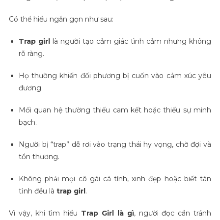
Có thể hiểu ngắn gọn như sau:
Trap girl
là người tạo cảm giác tình cảm nhưng không
rõ ràng.
Họ thường khiến đối phương bị cuốn vào cảm xúc yêu
đương.
Mối quan hệ thường thiếu cam kết hoặc thiếu sự minh
bạch.
Người bị “trap” dễ rơi vào trạng thái hy vọng, chờ đợi và
tổn thương.
Không phải mọi cô gái cá tính, xinh đẹp hoặc biết tán
tỉnh đều là
trap girl
.
Vì vậy, khi tìm hiểu
Trap Girl là gì
, người đọc cần tránh