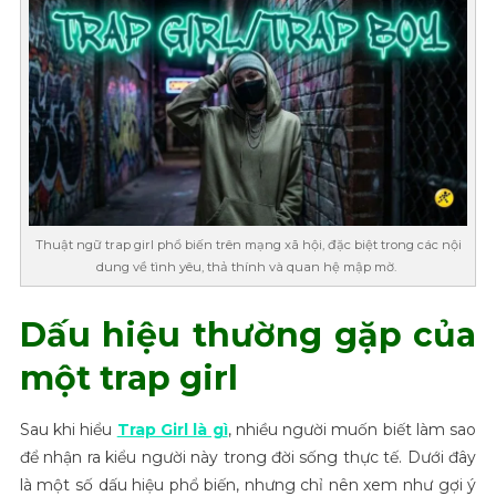
Thuật ngữ trap girl phổ biến trên mạng xã hội, đặc biệt trong các nội
dung về tình yêu, thả thính và quan hệ mập mờ.
Dấu hiệu thường gặp của
một trap girl
Sau khi hiểu
Trap Girl là gì
, nhiều người muốn biết làm sao
để nhận ra kiểu người này trong đời sống thực tế. Dưới đây
là một số dấu hiệu phổ biến, nhưng chỉ nên xem như gợi ý