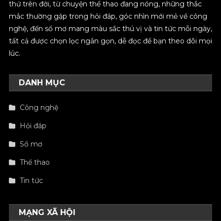
thứ trên đời, từ chuyện thể thao đang nóng, những thắc
mắc thường gặp trong hỏi đáp, góc nhìn mới mẻ về công
nghệ, đến sổ mơ mang màu sắc thú vị và tin tức mỗi ngày,
tất cả được chọn lọc ngắn gọn, dễ đọc để bạn theo dõi mọi
lúc.
DANH MỤC
Công nghệ
Hỏi đáp
Sổ mơ
Thể thao
Tin tức
MẠNG XÃ HỘI