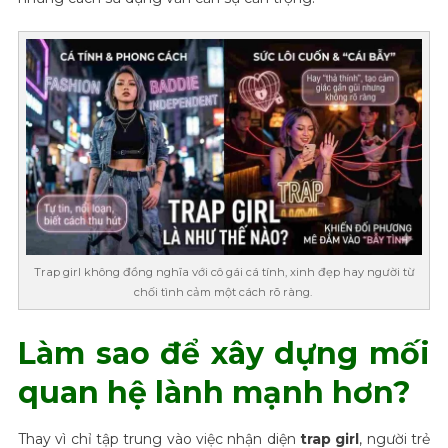
Trap girl không đồng nghĩa với cô gái cá tính, xinh đẹp hay người từ
chối tình cảm một cách rõ ràng.
Làm sao để xây dựng mối
quan hệ lành mạnh hơn?
Thay vì chỉ tập trung vào việc nhận diện
trap girl
, người trẻ