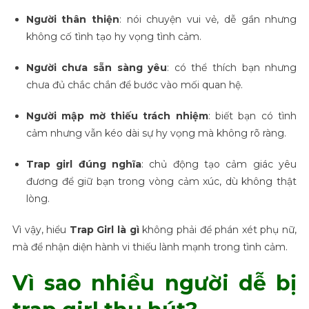
Người thân thiện
: nói chuyện vui vẻ, dễ gần nhưng
không cố tình tạo hy vọng tình cảm.
Người chưa sẵn sàng yêu
: có thể thích bạn nhưng
chưa đủ chắc chắn để bước vào mối quan hệ.
Người mập mờ thiếu trách nhiệm
: biết bạn có tình
cảm nhưng vẫn kéo dài sự hy vọng mà không rõ ràng.
Trap girl đúng nghĩa
: chủ động tạo cảm giác yêu
đương để giữ bạn trong vòng cảm xúc, dù không thật
lòng.
Vì vậy, hiểu
Trap Girl là gì
không phải để phán xét phụ nữ,
mà để nhận diện hành vi thiếu lành mạnh trong tình cảm.
Vì sao nhiều người dễ bị