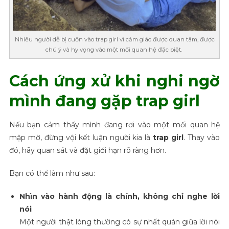
Nhiều người dễ bị cuốn vào trap girl vì cảm giác được quan tâm, được
chú ý và hy vọng vào một mối quan hệ đặc biệt.
Cách ứng xử khi nghi ngờ
mình đang gặp trap girl
Nếu bạn cảm thấy mình đang rơi vào một mối quan hệ
mập mờ, đừng vội kết luận người kia là
trap girl
. Thay vào
đó, hãy quan sát và đặt giới hạn rõ ràng hơn.
Bạn có thể làm như sau:
Nhìn vào hành động là chính, không chỉ nghe lời
nói
Một người thật lòng thường có sự nhất quán giữa lời nói