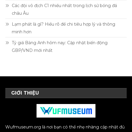
Các đội vô địch C1 nhiều nhất trong lịch sử bóng đá
châu Âu
Lạm phát là gì? Hiểu rõ để chi tiêu hợp lý và thông
minh hơn
Tỷ giá Bảng Anh hôm nay: Cập nhật biến động
GBP/VND mới nhất
GIỚI THIỆU
Wufmuseum.org là nơi bạn có thể nhẹ nhàng cập nhật đủ