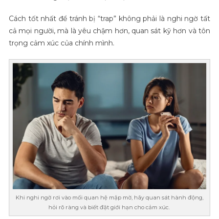
Cách tốt nhất để tránh bị “trap” không phải là nghi ngờ tất
cả mọi người, mà là yêu chậm hơn, quan sát kỹ hơn và tôn
trọng cảm xúc của chính mình.
Khi nghi ngờ rơi vào mối quan hệ mập mờ, hãy quan sát hành động,
hỏi rõ ràng và biết đặt giới hạn cho cảm xúc.