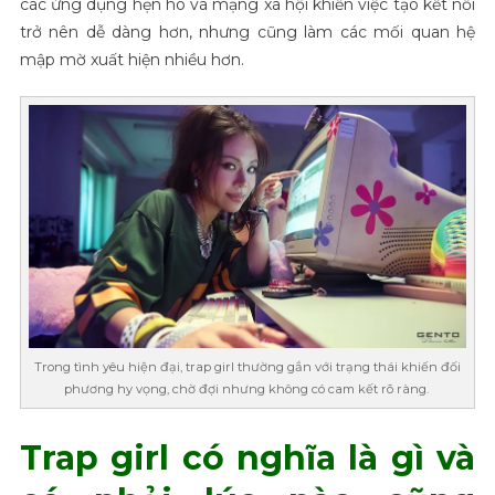
các ứng dụng hẹn hò và mạng xã hội khiến việc tạo kết nối
trở nên dễ dàng hơn, nhưng cũng làm các mối quan hệ
mập mờ xuất hiện nhiều hơn.
Trong tình yêu hiện đại, trap girl thường gắn với trạng thái khiến đối
phương hy vọng, chờ đợi nhưng không có cam kết rõ ràng.
Trap girl có nghĩa là gì và