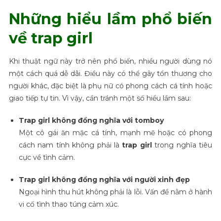
Những hiểu lầm phổ biến
về trap girl
Khi thuật ngữ này trở nên phổ biến, nhiều người dùng nó
một cách quá dễ dãi. Điều này có thể gây tổn thương cho
người khác, đặc biệt là phụ nữ có phong cách cá tính hoặc
giao tiếp tự tin. Vì vậy, cần tránh một số hiểu lầm sau:
Trap girl không đồng nghĩa với tomboy
Một cô gái ăn mặc cá tính, mạnh mẽ hoặc có phong
cách nam tính không phải là
trap girl
trong nghĩa tiêu
cực về tình cảm.
Trap girl không đồng nghĩa với người xinh đẹp
Ngoại hình thu hút không phải là lỗi. Vấn đề nằm ở hành
vi cố tình thao túng cảm xúc.