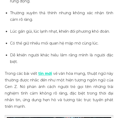
rung động.
Thường xuyên thả thính nhưng không xác nhận tình
cảm rõ ràng.
Lúc gần gũi, lúc lạnh nhạt, khiến đối phương khó đoán.
Có thể giữ nhiều mối quan hệ mập mờ cùng lúc.
Dễ khiến người khác hiểu lầm rằng mình là người đặc
biệt.
Trong các bài viết
tin mới
về văn hóa mạng, thuật ngữ này
thường được nhắc đến như một hiện tượng ngôn ngữ của
Gen Z. Nó phản ánh cách người trẻ gọi tên những trải
nghiệm tình cảm không rõ ràng, đặc biệt trong thời đại
nhắn tin, ứng dụng hẹn hò và tương tác trực tuyến phát
triển mạnh.