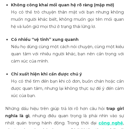
Không công khai mối quan hệ rõ ràng (mập mờ)
Họ có thể trò chuyện thân mật với bạn nhưng không
muốn người khác biết, không muốn gọi tên mối quan
hệ và luôn giữ mọi thứ ở trạng thái lửng lơ.
Có nhiều “vệ tinh” xung quanh
Nếu họ dùng cùng một cách nói chuyện, cùng một kiểu
quan tâm với nhiều người khác, bạn nên cẩn trọng với
cảm xúc của mình.
Chỉ xuất hiện khi cần được chú ý
Họ có thể tìm đến bạn khi cô đơn, buồn chán hoặc cần
được quan tâm, nhưng lại không thực sự để ý đến cảm
xúc của bạn.
Những dấu hiệu trên giúp trả lời rõ hơn câu hỏi
trap girl
nghĩa là gì
, nhưng điều quan trọng là phải nhìn vào sự
nhất quán trong hành động. Trong thời đại
công nghệ
,