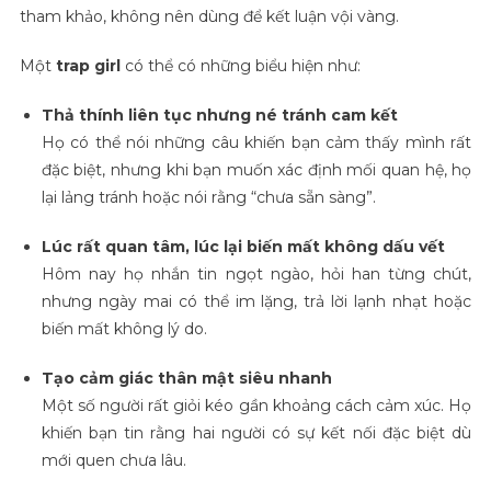
tham khảo, không nên dùng để kết luận vội vàng.
Một
trap girl
có thể có những biểu hiện như:
Thả thính liên tục nhưng né tránh cam kết
Họ có thể nói những câu khiến bạn cảm thấy mình rất
đặc biệt, nhưng khi bạn muốn xác định mối quan hệ, họ
lại lảng tránh hoặc nói rằng “chưa sẵn sàng”.
Lúc rất quan tâm, lúc lại biến mất không dấu vết
Hôm nay họ nhắn tin ngọt ngào, hỏi han từng chút,
nhưng ngày mai có thể im lặng, trả lời lạnh nhạt hoặc
biến mất không lý do.
Tạo cảm giác thân mật siêu nhanh
Một số người rất giỏi kéo gần khoảng cách cảm xúc. Họ
khiến bạn tin rằng hai người có sự kết nối đặc biệt dù
mới quen chưa lâu.