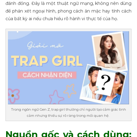
đánh đồng. Đây là một thuật ngữ mạng, không nên dùng
để phán xét ngoại hình, phong cách ăn mặc hay tính cách
của bất kỳ ai nếu chưa hiểu rõ hành vi thực tế của họ.
Trong ngôn ngữ Gen Z, trap girl thường chỉ người tạo cảm giác tình
cảm nhưng thiếu sự rõ ràng trong mối quan hệ.
Nguồn gốc và cách dùng: