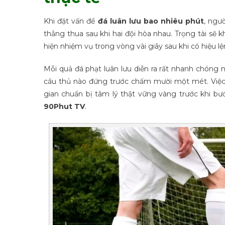
Khi đặt vấn đề
đá luân lưu bao nhiêu phút
, ngư
thắng thua sau khi hai đội hòa nhau. Trọng tài sẽ 
hiện nhiệm vụ trong vòng vài giây sau khi có hiệu l
Mỗi quả đá phạt luân lưu diễn ra rất nhanh chóng 
cầu thủ nào đứng trước chấm mười một mét. Việc 
gian chuẩn bị tâm lý thật vững vàng trước khi bư
90Phut TV
.