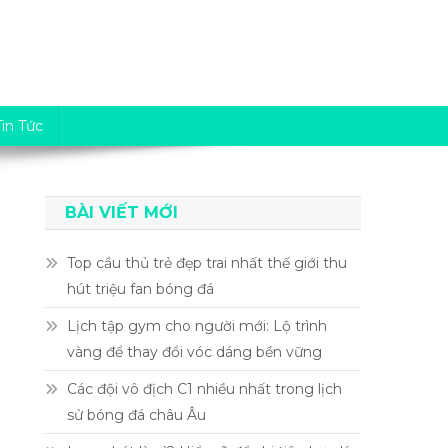
Tin Tức
BÀI VIẾT MỚI
Top cầu thủ trẻ đẹp trai nhất thế giới thu
hút triệu fan bóng đá
Lịch tập gym cho người mới: Lộ trình
vàng để thay đổi vóc dáng bền vững
Các đội vô địch C1 nhiều nhất trong lịch
sử bóng đá châu Âu