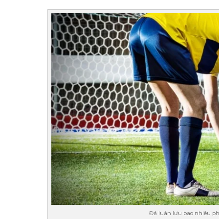
Đá luân lưu bao nhiêu phú