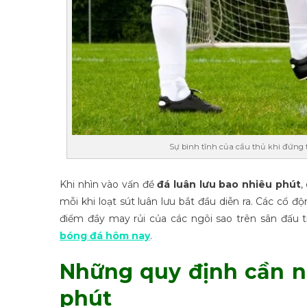
Sự bình tĩnh của cầu thủ khi đứng
Khi nhìn vào vấn đề
đá luân lưu bao nhiêu phút
,
mỗi khi loạt sút luân lưu bắt đầu diễn ra. Các cổ 
điểm đầy may rủi của các ngôi sao trên sân đấu t
bóng đá hôm nay
.
Những quy định cần n
phút