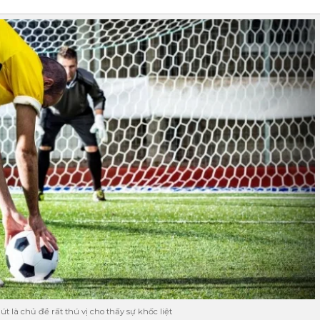
t là chủ đề rất thú vị cho thấy sự khốc liệt