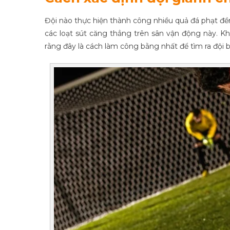
Đội nào thực hiện thành công nhiều quả đá phạt đền
các loạt sút căng thẳng trên sân vận động này. Kh
rằng đây là cách làm công bằng nhất để tìm ra đội