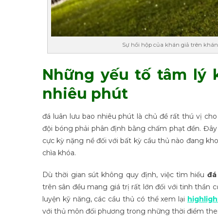
Sự hồi hộp của khán giả trên khán 
Những yếu tố tâm lý k
nhiêu phút
đá luân lưu bao nhiêu phút là chủ đề rất thú vị cho
đội bóng phải phân định bằng chấm phạt đền. Đây k
cực kỳ nặng nề đối với bất kỳ cầu thủ nào đang kh
chìa khóa.
Dù thời gian sút không quy định, việc tìm hiểu
đá
trên sân đều mang giá trị rất lớn đối với tinh thần 
luyện kỹ năng, các cầu thủ có thể xem lại
highlig
với thủ môn đối phương trong những thời điểm then 