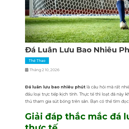
Đá Luân Lưu Bao Nhiêu Ph
Thể Thao
Tháng 2 10, 2026
Đá luân lưu bao nhiêu phút
là câu hỏi mà rất nh
đấu loại trực tiếp kịch tính. Thực tế thì loạt đá nà
thủ tham gia sút bóng trên sân. Bạn có thể tìm đọc 
Giải đáp thắc mắc đá l
thực tế