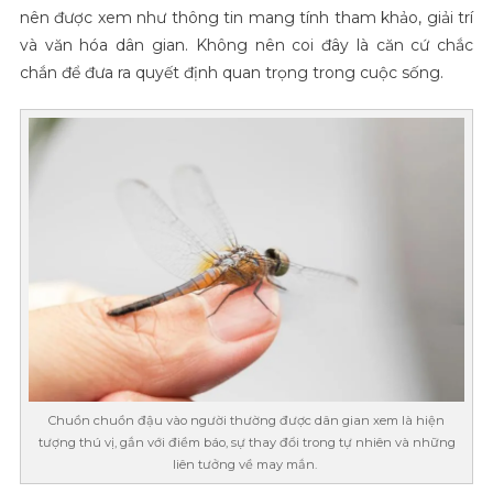
nên được xem như thông tin mang tính tham khảo, giải trí
và văn hóa dân gian. Không nên coi đây là căn cứ chắc
chắn để đưa ra quyết định quan trọng trong cuộc sống.
Chuồn chuồn đậu vào người thường được dân gian xem là hiện
tượng thú vị, gắn với điềm báo, sự thay đổi trong tự nhiên và những
liên tưởng về may mắn.