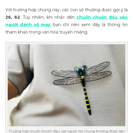
Với trường hợp chung này, các con số thường được gợi ý là
26, 62
. Tuy nhiên, khi nhắc đến
chuồn chuồn đậu vào
người đánh số may
, bạn chỉ nên xem đây là thông tin
tham khảo trong văn hóa truyền miệng.
Trường hợp chuồn chuồn đậu vào người nói chung thường được liên