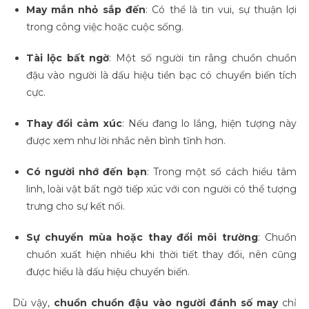
May mắn nhỏ sắp đến
: Có thể là tin vui, sự thuận lợi
trong công việc hoặc cuộc sống.
Tài lộc bất ngờ
: Một số người tin rằng chuồn chuồn
đậu vào người là dấu hiệu tiền bạc có chuyển biến tích
cực.
Thay đổi cảm xúc
: Nếu đang lo lắng, hiện tượng này
được xem như lời nhắc nên bình tĩnh hơn.
Có người nhớ đến bạn
: Trong một số cách hiểu tâm
linh, loài vật bất ngờ tiếp xúc với con người có thể tượng
trưng cho sự kết nối.
Sự chuyển mùa hoặc thay đổi môi trường
: Chuồn
chuồn xuất hiện nhiều khi thời tiết thay đổi, nên cũng
được hiểu là dấu hiệu chuyển biến.
Dù vậy,
chuồn chuồn đậu vào người đánh số may
chỉ