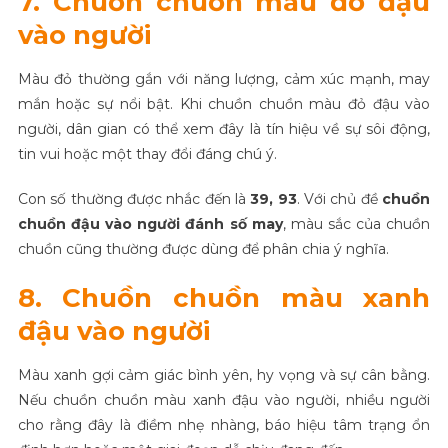
7. Chuồn chuồn màu đỏ đậu
vào người
Màu đỏ thường gắn với năng lượng, cảm xúc mạnh, may
mắn hoặc sự nổi bật. Khi chuồn chuồn màu đỏ đậu vào
người, dân gian có thể xem đây là tín hiệu về sự sôi động,
tin vui hoặc một thay đổi đáng chú ý.
Con số thường được nhắc đến là
39, 93
. Với chủ đề
chuồn
chuồn đậu vào người đánh số may
, màu sắc của chuồn
chuồn cũng thường được dùng để phân chia ý nghĩa.
8. Chuồn chuồn màu xanh
đậu vào người
Màu xanh gợi cảm giác bình yên, hy vọng và sự cân bằng.
Nếu chuồn chuồn màu xanh đậu vào người, nhiều người
cho rằng đây là điềm nhẹ nhàng, báo hiệu tâm trạng ổn