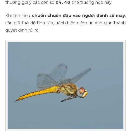
thường gợi ý các con số
04, 40
cho trường hợp này.
Khi tìm hiểu
chuồn chuồn đậu vào người đánh số may
,
cần giữ thái độ tỉnh táo, tránh biến niềm tin dân gian thành
quyết định rủi ro.