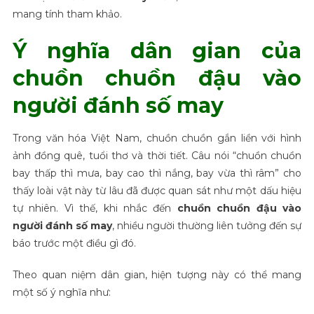
mang tính tham khảo.
Ý nghĩa dân gian của
chuồn chuồn đậu vào
người đánh số may
Trong văn hóa Việt Nam, chuồn chuồn gắn liền với hình
ảnh đồng quê, tuổi thơ và thời tiết. Câu nói “chuồn chuồn
bay thấp thì mưa, bay cao thì nắng, bay vừa thì râm” cho
thấy loài vật này từ lâu đã được quan sát như một dấu hiệu
tự nhiên. Vì thế, khi nhắc đến
chuồn chuồn đậu vào
người đánh số may
, nhiều người thường liên tưởng đến sự
báo trước một điều gì đó.
Theo quan niệm dân gian, hiện tượng này có thể mang
một số ý nghĩa như: